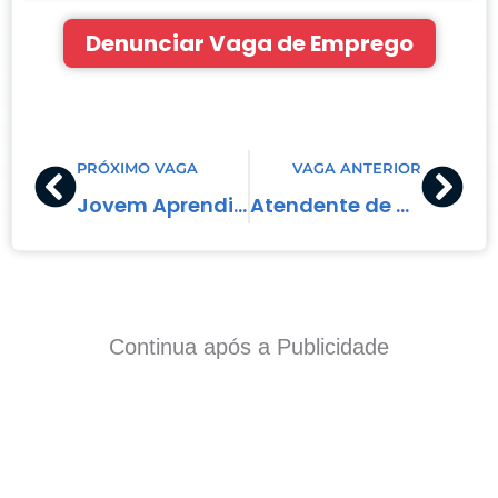
Denunciar Vaga de Emprego
Prev
Nex
PRÓXIMO VAGA
VAGA ANTERIOR
Jovem Aprendiz – Assistente de Relacionamento com o Público
Atendente de Mesa
Continua após a Publicidade