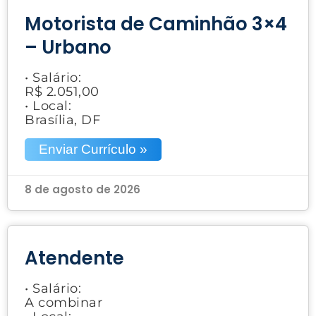
Motorista de Caminhão 3×4
– Urbano
• Salário:
R$ 2.051,00
• Local:
Brasília, DF
Enviar Currículo »
8 de agosto de 2026
Atendente
• Salário:
A combinar