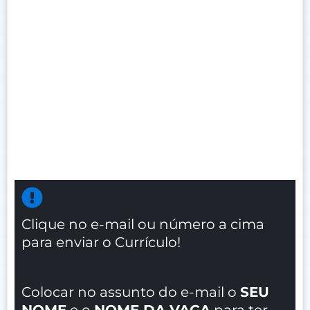
Clique no e-mail ou número a cima
para enviar o Currículo!
Colocar no assunto do e-mail o
SEU
NOME
e o
NOME DA VAGA
para ter