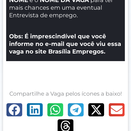
mais chances em uma eventual
Entrevista de emprego.
Obs: É imprescindível que você
informe no e-mail que você viu essa
vaga no site Brasília Empregos.
Compartilhe a Vaga pelos ícones a baixo!