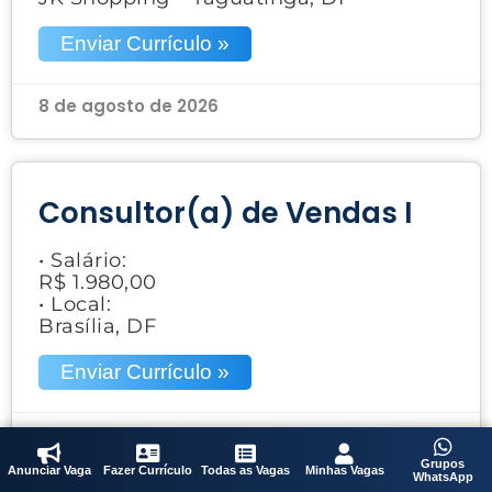
Enviar Currículo »
8 de agosto de 2026
Consultor(a) de Vendas I
• Salário:
R$ 1.980,00
• Local:
Brasília, DF
Enviar Currículo »
8 de agosto de 2026
Grupos
Anunciar Vaga
Fazer Currículo
Todas as Vagas
Minhas Vagas
WhatsApp