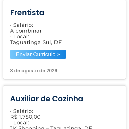
Frentista
• Salário:
A combinar
• Local:
Taguatinga Sul, DF
Enviar Currículo »
8 de agosto de 2026
Auxiliar de Cozinha
• Salário:
R$ 1.750,00
• Local:
JK Shopping – Taguatinga, DF