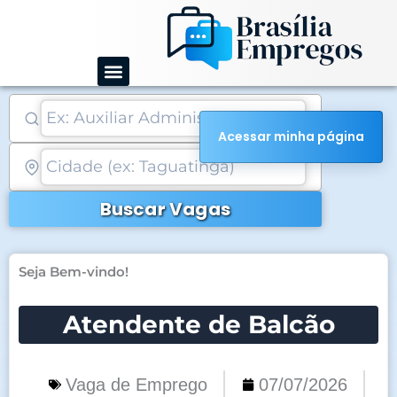
Ir
para
o
conteúdo
Acessar minha página
Buscar Vagas
Seja Bem-vindo!
Atendente de Balcão
Vaga de Emprego
07/07/2026