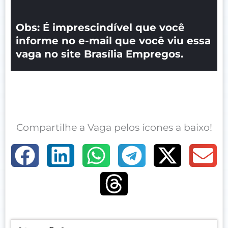
Obs: É imprescindível que você
informe no e-mail que você viu essa
vaga no site Brasília Empregos.
Compartilhe a Vaga pelos ícones a baixo!