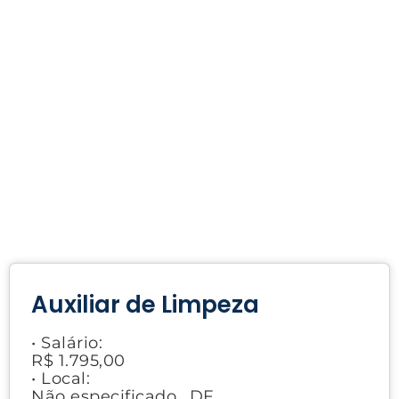
Auxiliar de Limpeza
• Salário:
R$ 1.795,00
• Local:
Não especificado., DF