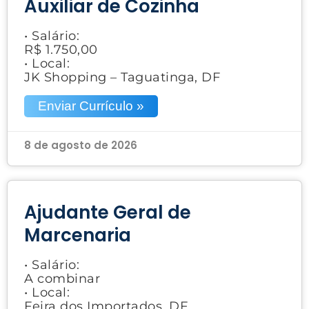
Auxiliar de Cozinha
• Salário:
R$ 1.750,00
• Local:
JK Shopping – Taguatinga, DF
Enviar Currículo »
8 de agosto de 2026
Ajudante Geral de
Marcenaria
• Salário:
A combinar
• Local:
Feira dos Importados, DF