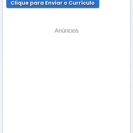
Clique para Enviar o Currículo
Anúncios