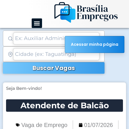
Ir
para
o
conteúdo
Acessar minha página
Buscar Vagas
Seja Bem-vindo!
Atendente de Balcão
Vaga de Emprego
01/07/2026