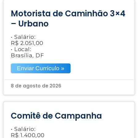
Motorista de Caminhão 3×4
– Urbano
• Salário:
R$ 2.051,00
• Local:
Brasília, DF
Enviar Currículo »
8 de agosto de 2026
Comitê de Campanha
• Salário:
R$ 1.400,00