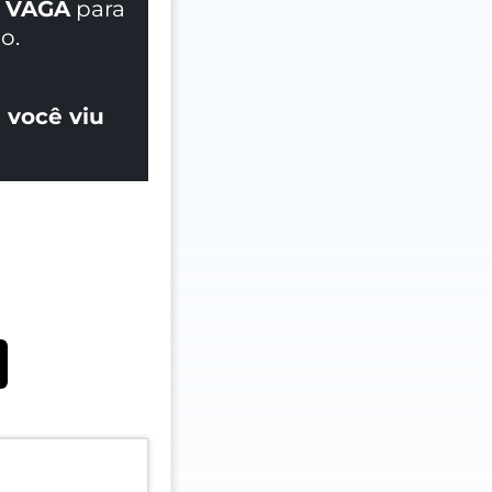
 VAGA
para
o.
 você viu