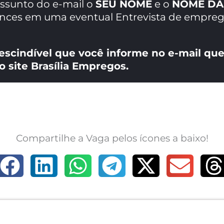
assunto do e-mail o
SEU NOME
e o
NOME DA
ances em uma eventual Entrevista de empreg
escindível que você informe no e-mail que
o site Brasília Empregos.
Compartilhe a Vaga pelos ícones a baixo!