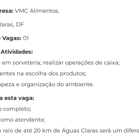
esa:
VMC Alimentos.
aras, DF
 Vagas:
01
 Atividades:
em sorveteria; realizar operações de caixa;
lientes na escolha dos produtos;
impeza e organização do ambiente.
a esta vaga:
o completo;
 como atendente;
raio de até 20 km de Águas Claras será um difere