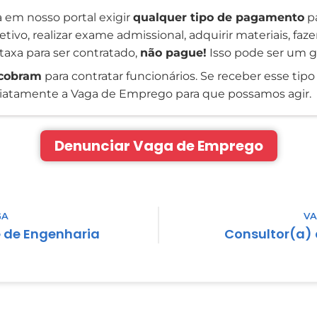
 em nosso portal exigir
qualquer tipo de pagamento
pa
tivo, realizar exame admissional, adquirir materiais, faz
taxa para ser contratado,
não pague!
Isso pode ser um g
cobram
para contratar funcionários. Se receber esse tipo 
atamente a Vaga de Emprego para que possamos agir.
Denunciar Vaga de Emprego
GA
VA
e de Engenharia
Consultor(a)