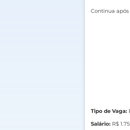
Continua após
Tipo de Vaga:
E
Salário:
R$ 1.7