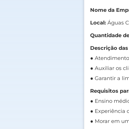
Nome da Empr
Local:
Águas Cl
Quantidade de
Descrição das
● Atendimento 
● Auxiliar os c
● Garantir a l
Requisitos par
● Ensino médi
● Experiência
● Morar em um 