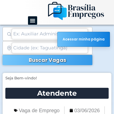
Ir
para
o
conteúdo
Acessar minha página
Buscar Vagas
Seja Bem-vindo!
Atendente
Vaga de Emprego
03/06/2026