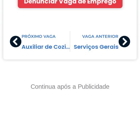
Denunciar Vaga de Emprego
Prev
Nex
PRÓXIMO VAGA
VAGA ANTERIOR
Auxiliar de Cozinha
Serviços Gerais
Continua após a Publicidade