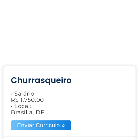
Churrasqueiro
• Salário:
R$ 1.750,00
• Local:
Brasília, DF
Enviar Currículo »