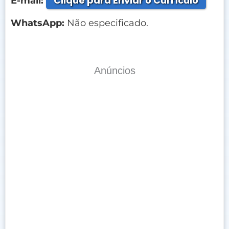
Clique para Enviar o Currículo
E-mail:
WhatsApp:
Não especificado.
Anúncios