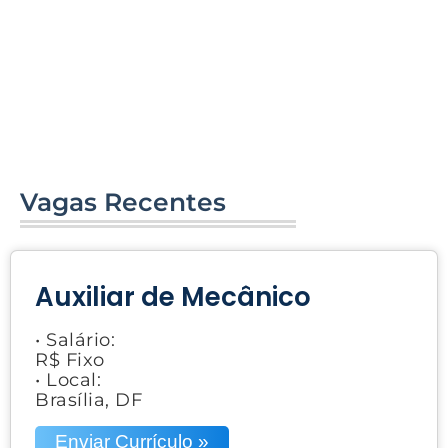
Vagas Recentes
Auxiliar de Mecânico
• Salário:
R$ Fixo
• Local:
Brasília, DF
Enviar Currículo »