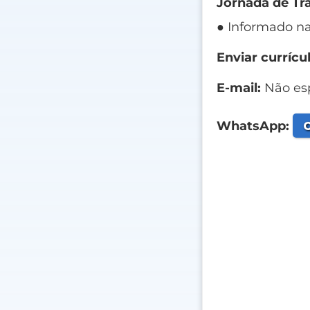
Jornada de Tr
● Informado na
Enviar currícul
E-mail:
Não esp
C
WhatsApp: