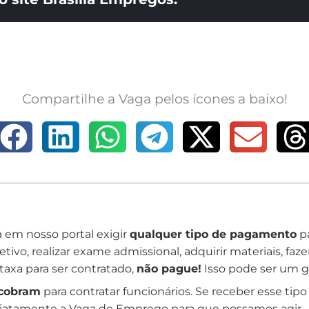
Compartilhe a Vaga pelos ícones a baixo!
 em nosso portal exigir
qualquer tipo de pagamento
pa
tivo, realizar exame admissional, adquirir materiais, faz
taxa para ser contratado,
não pague!
Isso pode ser um g
cobram
para contratar funcionários. Se receber esse tipo 
atamente a Vaga de Emprego para que possamos agir.