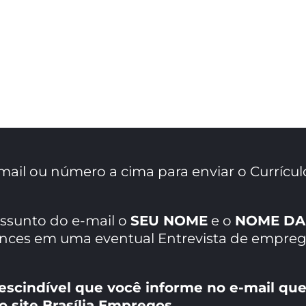
mail ou número a cima para enviar o Currícul
assunto do e-mail o
SEU NOME
e o
NOME DA
ances em uma eventual Entrevista de empreg
escindível que você informe no e-mail que
o site Brasília Empregos.