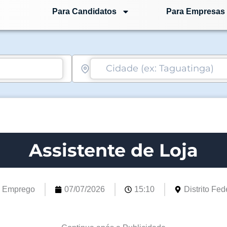
Para Candidatos
Para Empresas
Assistente de Loja
e Emprego
07/07/2026
15:10
Distrito Fede