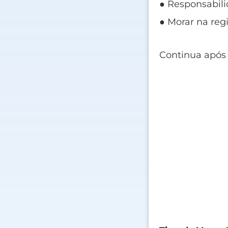
● Responsabil
● Morar na reg
Continua após