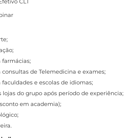
fetivo CLT
inar
te;
ação;
 farmácias;
 consultas de Telemedicina e exames;
faculdades e escolas de idiomas;
 lojas do grupo após período de experiência;
sconto em academia);
lógico;
eira.