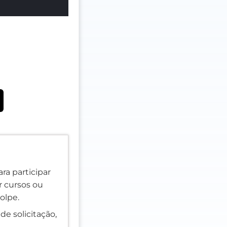
ra participar
er cursos ou
olpe.
de solicitação,