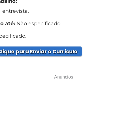
abalho:
 entrevista.
o até:
Não especificado.
ecificado.
lique para Enviar o Currículo
Anúncios