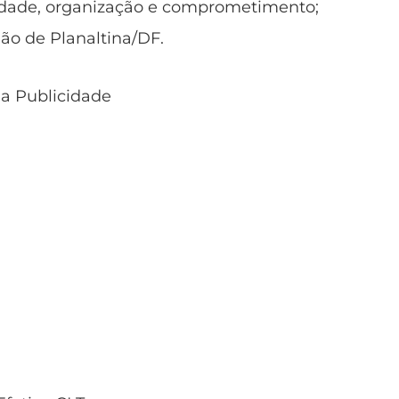
idade, organização e comprometimento;
ião de Planaltina/DF.
 a Publicidade