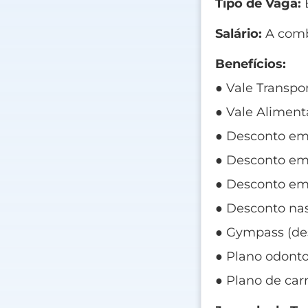
Tipo de Vaga:
E
Salário:
A comb
Benefícios:
● Vale Transpor
● Vale Aliment
● Desconto em
● Desconto em
● Desconto em 
● Desconto nas
● Gympass (de
● Plano odonto
● Plano de carr