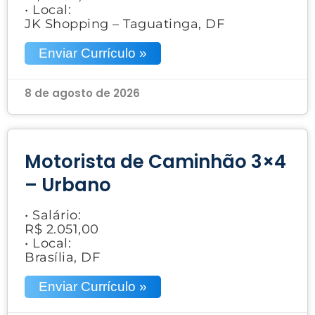
• Local:
JK Shopping – Taguatinga, DF
Enviar Currículo »
8 de agosto de 2026
Motorista de Caminhão 3×4
– Urbano
• Salário:
R$ 2.051,00
• Local:
Brasília, DF
Enviar Currículo »