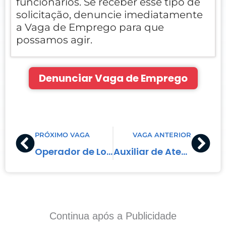
funcionários. Se receber esse tipo de
solicitação, denuncie imediatamente
a Vaga de Emprego para que
possamos agir.
Denunciar Vaga de Emprego
Prev
Nex
PRÓXIMO VAGA
VAGA ANTERIOR
Operador de Loja
Auxiliar de Atendimento de Cafeteria (Feminino)
Continua após a Publicidade