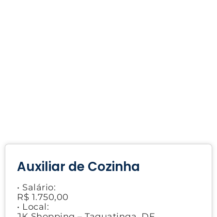
Auxiliar de Cozinha
• Salário:
R$ 1.750,00
• Local:
JK Shopping – Taguatinga, DF