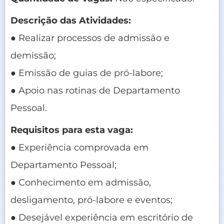
Descrição das Atividades:
● Realizar processos de admissão e
demissão;
● Emissão de guias de pró-labore;
● Apoio nas rotinas de Departamento
Pessoal.
Requisitos para esta vaga:
● Experiência comprovada em
Departamento Pessoal;
● Conhecimento em admissão,
desligamento, pró-labore e eventos;
● Desejável experiência em escritório de