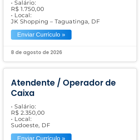
• Salário:
R$ 1.750,00
• Local:
JK Shopping – Taguatinga, DF
Enviar Currículo »
8 de agosto de 2026
Atendente / Operador de
Caixa
• Salário:
R$ 2.350,00
• Local:
Sudoeste, DF
Enviar Currículo »