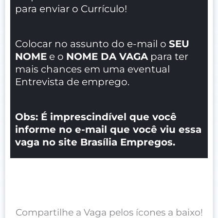
para enviar o Currículo!
Colocar no assunto do e-mail o
SEU
NOME
e o
NOME DA VAGA
para ter
mais chances em uma eventual
Entrevista de emprego.
Obs: É imprescindível que você
informe no e-mail que você viu essa
vaga no site Brasília Empregos.
Compartilhe a Vaga pelos ícones a baixo!