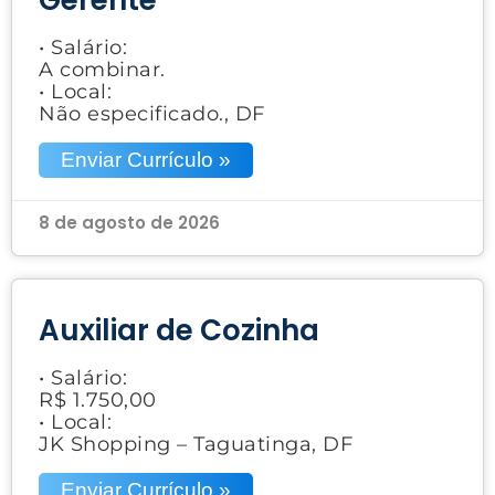
• Salário:
A combinar.
• Local:
Não especificado., DF
Enviar Currículo »
8 de agosto de 2026
Auxiliar de Cozinha
• Salário:
R$ 1.750,00
• Local:
JK Shopping – Taguatinga, DF
Enviar Currículo »