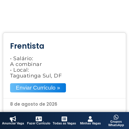
Frentista
• Salário:
A combinar
• Local:
Taguatinga Sul, DF
Enviar Currículo »
8 de agosto de 2026
Grupos
Anunciar Vaga
Fazer Currículo
Todas as Vagas
Minhas Vagas
WhatsApp