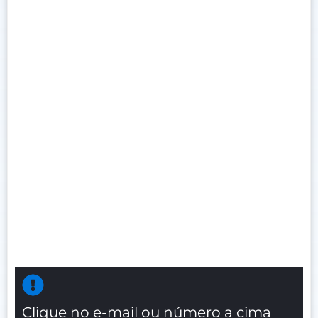
Clique no e-mail ou número a cima