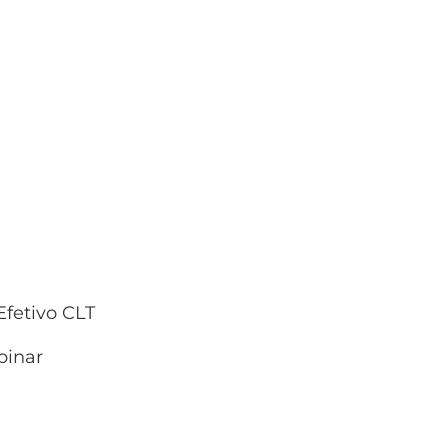
fetivo CLT
inar