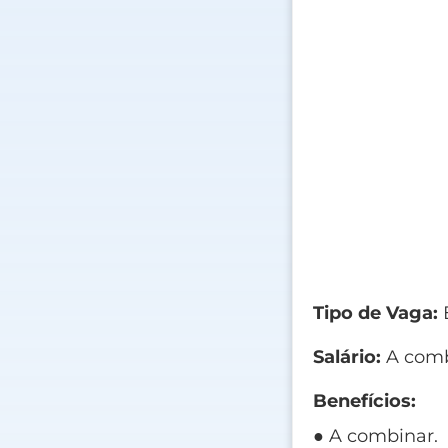
Tipo de Vaga:
E
Salário:
A comb
Benefícios:
● A combinar.