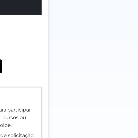
ra participar
er cursos ou
olpe.
de solicitação,