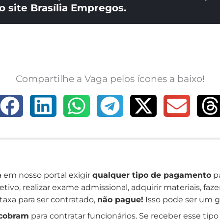
o site Brasília Empregos.
Compartilhe a Vaga pelos ícones a baixo!
 em nosso portal exigir
qualquer tipo de pagamento
pa
tivo, realizar exame admissional, adquirir materiais, faz
taxa para ser contratado,
não pague!
Isso pode ser um g
cobram
para contratar funcionários. Se receber esse tipo 