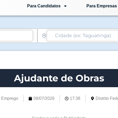
Para Candidatos
Para Empresas
Ajudante de Obras
e Emprego
08/07/2026
17:38
Distrito Fede