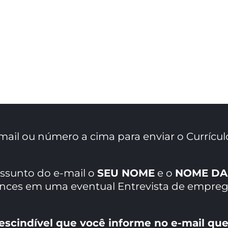
mail ou número a cima para enviar o Currícul
assunto do e-mail o
SEU NOME
e o
NOME DA
ances em uma eventual Entrevista de empreg
escindível que você informe no e-mail que