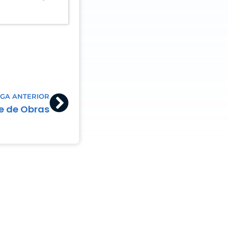
Next
GA ANTERIOR
e de Obras