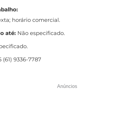
abalho:
xta; horário comercial.
o até:
Não especificado.
ecificado.
 (61) 9336-7787
Anúncios