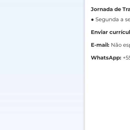
Jornada de Tr
● Segunda a se
Enviar currícul
E-mail:
Não esp
WhatsApp:
+55