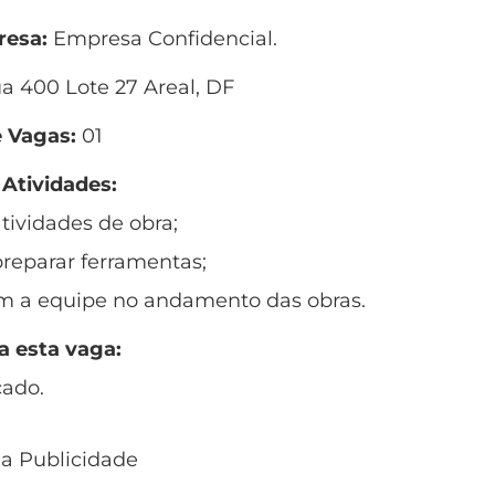
esa:
Empresa Confidencial.
a 400 Lote 27 Areal, DF
 Vagas:
01
 Atividades:
atividades de obra;
preparar ferramentas;
om a equipe no andamento das obras.
a esta vaga:
cado.
 a Publicidade