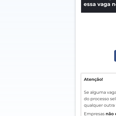
essa vaga n
Atenção!
Se alguma vaga
do processo sele
qualquer outra 
Empresas
não 