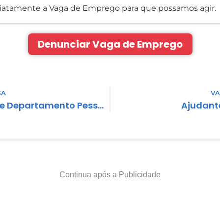
atamente a Vaga de Emprego para que possamos agir.
Denunciar Vaga de Emprego
GA
VA
Analista de Departamento Pessoal
Ajudant
Continua após a Publicidade