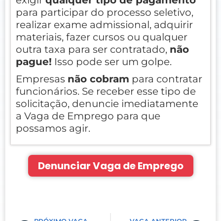
para participar do processo seletivo,
realizar exame admissional, adquirir
materiais, fazer cursos ou qualquer
outra taxa para ser contratado,
não
pague!
Isso pode ser um golpe.
Empresas
não cobram
para contratar
funcionários. Se receber esse tipo de
solicitação, denuncie imediatamente
a Vaga de Emprego para que
possamos agir.
Denunciar Vaga de Emprego
Prev
Nex
PRÓXIMO VAGA
VAGA ANTERIOR