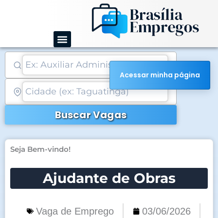
Ir
para
o
conteúdo
Acessar minha página
Buscar Vagas
Seja Bem-vindo!
Ajudante de Obras
Vaga de Emprego
03/06/2026