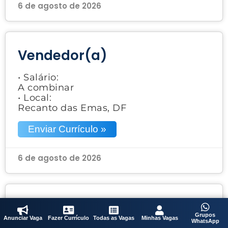
6 de agosto de 2026
Vendedor(a)
• Salário:
A combinar
• Local:
Recanto das Emas, DF
Enviar Currículo »
6 de agosto de 2026
Fiscal de Loja
Grupos
Anunciar Vaga
Fazer Currículo
Todas as Vagas
Minhas Vagas
WhatsApp