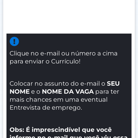
Clique no e-mail ou número a cima
para enviar o Currículo!
Colocar no assunto do e-mail o
SEU
NOME
e o
NOME DA VAGA
para ter
mais chances em uma eventual
Entrevista de emprego.
Obs: É imprescindível que você
informe no e-mail que você viu essa