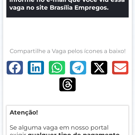
vaga no site Brasília Empregos.
Compartilhe a Vaga pelos ícones a baixo!
Atenção!
Se alguma vaga em nosso portal
exigir
qualquer tipo de pagamento