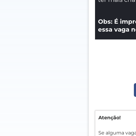
Obs: É impr
essa vaga n
Atenção!
Se alguma vaga