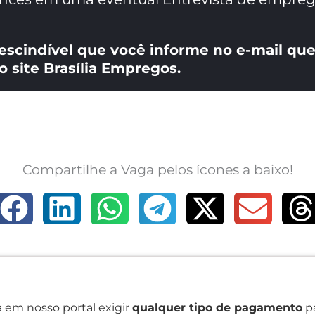
escindível que você informe no e-mail que
o site Brasília Empregos.
Compartilhe a Vaga pelos ícones a baixo!
 em nosso portal exigir
qualquer tipo de pagamento
pa