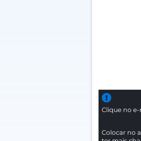
Clique no e-
Colocar no 
ter mais ch