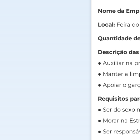
Nome da Empr
Local:
Feira do
Quantidade de
Descrição das
● Auxiliar na 
● Manter a lim
● Apoiar o gar
Requisitos par
● Ser do sexo 
● Morar na Est
● Ser respons