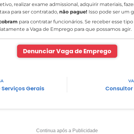
tivo, realizar exame admissional, adquirir materiais, faz
taxa para ser contratado,
não pague!
Isso pode ser um g
cobram
para contratar funcionários. Se receber esse tipo 
atamente a Vaga de Emprego para que possamos agir.
Denunciar Vaga de Emprego
GA
VA
e Serviços Gerais
Consultor
Continua após a Publicidade