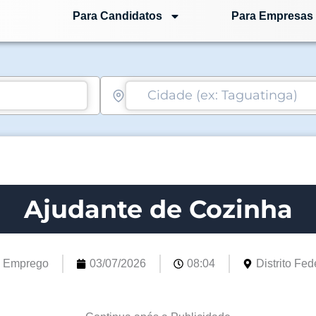
Para Candidatos
Para Empresas
Ajudante de Cozinha
e Emprego
03/07/2026
08:04
Distrito Fede