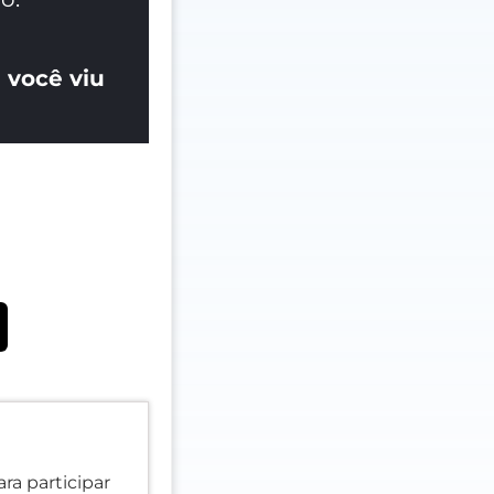
 você viu
ra participar