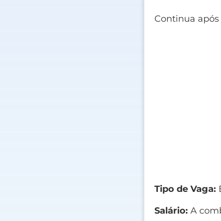
Continua após
Tipo de Vaga:
E
Salário:
A comb