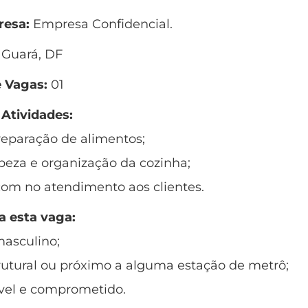
esa:
Empresa Confidencial.
 Guará, DF
 Vagas:
01
 Atividades:
preparação de alimentos;
peza e organização da cozinha;
çom no atendimento aos clientes.
a esta vaga:
masculino;
rutural ou próximo a alguma estação de metrô;
ável e comprometido.