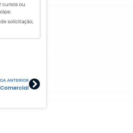
er cursos ou
olpe.
de solicitação,
Next
GA ANTERIOR
 Comercial