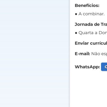
Benefícios:
● A combinar.
Jornada de Tr
● Quarta a Do
Enviar currícul
E-mail:
Não esp
C
WhatsApp: