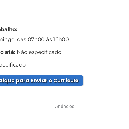
abalho:
mingo; das 07h00 às 16h00.
o até:
Não especificado.
ecificado.
lique para Enviar o Currículo
Anúncios